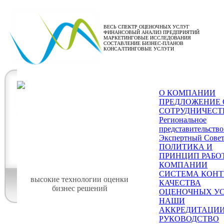
ВЕСЬ СПЕКТР ОЦЕНОЧНЫХ УСЛУГ
ФИНАНСОВЫЙ АНАЛИЗ ПРЕДПРИЯТИЙ
МАРКЕТИНГОВЫЕ ИССЛЕДОВАНИЯ
СОСТАВЛЕНИЕ БИЗНЕС-ПЛАНОВ
КОНСАЛТИНГОВЫЕ УСЛУГИ
Актуальные вопр
О КОМПАНИИ
ПРЕДЛОЖЕНИЕ 
СОТРУДНИЧЕСТ
Региональное
представительств
Экспертный Сове
ПОЛИТИКА И
ПРИНЦИП РАБО
КОМПАНИИ
СИСТЕМА КОНТ
высокие технологии оценки
КАЧЕСТВА
бизнес решений
ОЦЕНОЧНЫХ У
НАШИ
АККРЕДИТАЦИ
РУКОВОДСТВО