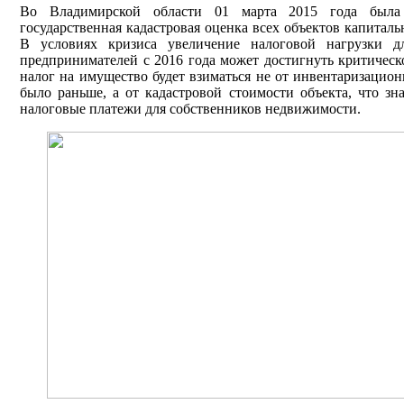
Во Владимирской области 01 марта 2015 года была
государственная кадастровая оценка всех объектов капиталь
В условиях кризиса увеличение налоговой нагрузки д
предпринимателей с 2016 года может достигнуть критическо
налог на имущество будет взиматься не от инвентаризацион
было раньше, а от кадастровой стоимости объекта, что зн
налоговые платежи для собственников недвижимости.