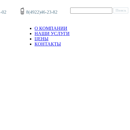
1-02
8(4922)46-23-82
О КОМПАНИИ
НАШИ УСЛУГИ
ЦЕНЫ
КОНТАКТЫ