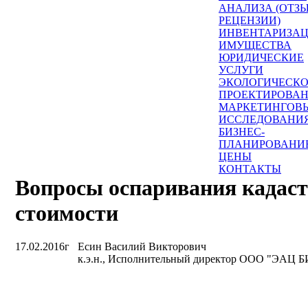
АНАЛИЗА (ОТЗ
РЕЦЕНЗИИ)
ИНВЕНТАРИЗА
ИМУЩЕСТВА
ЮРИДИЧЕСКИЕ
УСЛУГИ
ЭКОЛОГИЧЕСК
ПРОЕКТИРОВА
МАРКЕТИНГОВ
ИССЛЕДОВАНИ
БИЗНЕС-
ПЛАНИРОВАНИ
ЦЕНЫ
КОНТАКТЫ
Вопросы оспаривания кадас
стоимости
17.02.2016г
Есин Василий Викторович
к.э.н., Исполнительный директор ООО "ЭАЦ