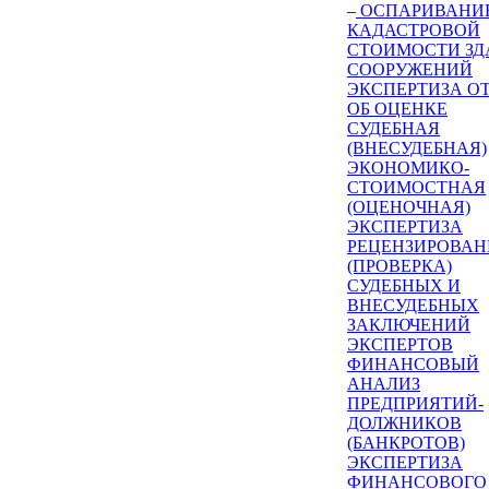
–
ОСПАРИВАНИ
КАДАСТРОВОЙ
СТОИМОСТИ ЗД
СООРУЖЕНИЙ
ЭКСПЕРТИЗА О
ОБ ОЦЕНКЕ
СУДЕБНАЯ
(ВНЕСУДЕБНАЯ)
ЭКОНОМИКО-
СТОИМОСТНАЯ
(ОЦЕНОЧНАЯ)
ЭКСПЕРТИЗА
РЕЦЕНЗИРОВАН
(ПРОВЕРКА)
СУДЕБНЫХ И
ВНЕСУДЕБНЫХ
ЗАКЛЮЧЕНИЙ
ЭКСПЕРТОВ
ФИНАНСОВЫЙ
АНАЛИЗ
ПРЕДПРИЯТИЙ-
ДОЛЖНИКОВ
(БАНКРОТОВ)
ЭКСПЕРТИЗА
ФИНАНСОВОГО