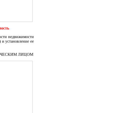
мость
мости недвижимости
) и установление ее
ИЧЕСКИМ ЛИЦОМ