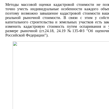
Методы массовой оценки кадастровой стоимости не поз
точно учесть индивидуальные особенности каждого объе
поэтому возможно завышение кадастровой стоимости ваше
реальной рыночной стоимости. В связи с этим у собст
капитального строительства и земельных участков есть за
изменить кадастровую стоимость путем оспаривания и 
размере рыночной (ст.24.18, 24.19 №135-ФЗ "Об оценочн
Российской Федерации").