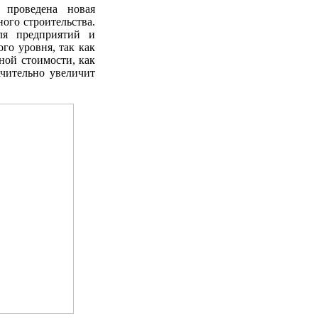
 проведена новая
ного строительства.
ля предприятий и
го уровня, так как
ной стоимости, как
ачительно увеличит