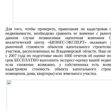
Для того, чтобы проверить, правильная ли кадастровая 
недвижимости, необходимо сравнить ее значение с рын
данном случае независимая оценочная компания 
аналитический центр «БИЗНЕС-ЭКСПЕРТ» оказывает 
рыночной стоимости объектов капитального строитель
участков, расположенных во Владимирской области. Наш о
с 2007 года по подготовке около 1000 отчетов об оценке по
срок БЕСПЛАТНО выполнить экспресс-оценку вашей недвиж
если снижение возможно, у собственника есть возм
кадастровую стоимость объекта капитального строит
помещения, дома, квартиры) или земельного участка.