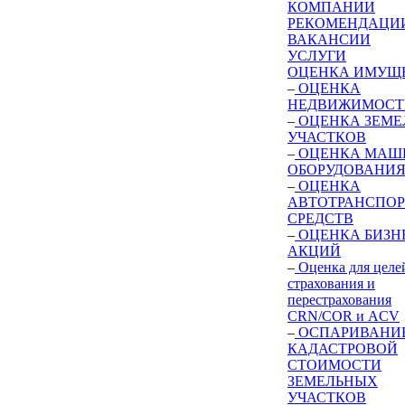
КОМПАНИИ
РЕКОМЕНДАЦИ
ВАКАНСИИ
УСЛУГИ
ОЦЕНКА ИМУЩ
–
ОЦЕНКА
НЕДВИЖИМОСТ
–
ОЦЕНКА ЗЕМЕ
УЧАСТКОВ
–
ОЦЕНКА МАШ
ОБОРУДОВАНИ
–
ОЦЕНКА
АВТОТРАНСПО
СРЕДСТВ
–
ОЦЕНКА БИЗН
АКЦИЙ
–
Оценка для целе
страхования и
перестрахования
CRN/COR и ACV
–
ОСПАРИВАНИ
КАДАСТРОВОЙ
СТОИМОСТИ
ЗЕМЕЛЬНЫХ
УЧАСТКОВ