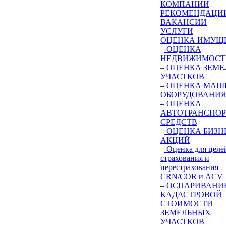
КОМПАНИИ
РЕКОМЕНДАЦИ
ВАКАНСИИ
УСЛУГИ
ОЦЕНКА ИМУЩ
–
ОЦЕНКА
НЕДВИЖИМОСТ
–
ОЦЕНКА ЗЕМЕ
УЧАСТКОВ
–
ОЦЕНКА МАШ
ОБОРУДОВАНИ
–
ОЦЕНКА
АВТОТРАНСПО
СРЕДСТВ
–
ОЦЕНКА БИЗН
АКЦИЙ
–
Оценка для целе
страхования и
перестрахования
CRN/COR и ACV
–
ОСПАРИВАНИ
КАДАСТРОВОЙ
СТОИМОСТИ
ЗЕМЕЛЬНЫХ
УЧАСТКОВ