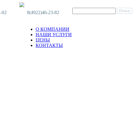
1-02
8(4922)46-23-82
О КОМПАНИИ
НАШИ УСЛУГИ
ЦЕНЫ
КОНТАКТЫ