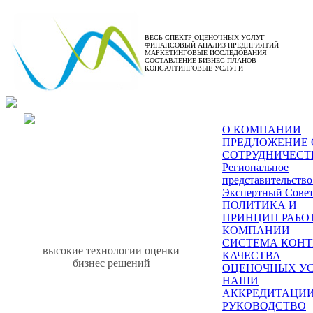
ВЕСЬ СПЕКТР ОЦЕНОЧНЫХ УСЛУГ
ФИНАНСОВЫЙ АНАЛИЗ ПРЕДПРИЯТИЙ
МАРКЕТИНГОВЫЕ ИССЛЕДОВАНИЯ
СОСТАВЛЕНИЕ БИЗНЕС-ПЛАНОВ
КОНСАЛТИНГОВЫЕ УСЛУГИ
Оценка автотран
О КОМПАНИИ
ПРЕДЛОЖЕНИЕ 
СОТРУДНИЧЕСТ
Региональное
представительств
Экспертный Сове
ПОЛИТИКА И
ПРИНЦИП РАБО
КОМПАНИИ
СИСТЕМА КОНТ
высокие технологии оценки
КАЧЕСТВА
бизнес решений
ОЦЕНОЧНЫХ У
НАШИ
АККРЕДИТАЦИ
РУКОВОДСТВО