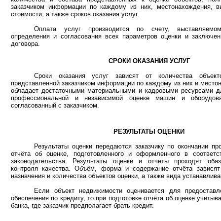
заказчиком информации по каждому из них, местонахождения, в
стоимости, а также сроков оказания услуг.
Оплата услуг производится по счету, выставляемом
определения и согласования всех параметров оценки и заключен
договора.
СРОКИ ОКАЗАНИЯ УСЛУГ
Сроки оказания услуг зависят от количества объект
представленной заказчиком информации по каждому из них и место
обладает достаточными материальными и кадровыми ресурсами дл
профессиональной и независимой оценке машин и оборудов
согласованный с заказчиком.
РЕЗУЛЬТАТЫ ОЦЕНКИ
Результаты оценки передаются заказчику по окончании пр
отчёта об оценке, подготовленного и оформленного в соответс
законодательства. Результаты оценки и отчеты проходят обя
контроля качества. Объём, форма и содержание отчёта зависят
назначения и количества объектов оценки, а также вида устанавлив
Если объект недвижимости оценивается для предоставл
обеспечения по кредиту, то при подготовке отчёта об оценке учитыв
банка, где заказчик предполагает брать кредит.