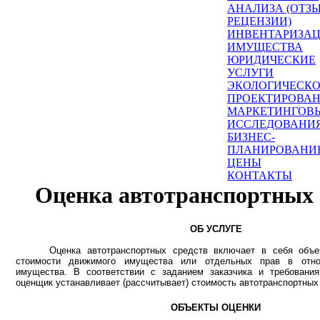
АНАЛИЗА (ОТЗ
РЕЦЕНЗИИ)
ИНВЕНТАРИЗА
ИМУЩЕСТВА
ЮРИДИЧЕСКИЕ
УСЛУГИ
ЭКОЛОГИЧЕСК
ПРОЕКТИРОВА
МАРКЕТИНГОВ
ИССЛЕДОВАНИ
БИЗНЕС-
ПЛАНИРОВАНИ
ЦЕНЫ
КОНТАКТЫ
Оценка автотранспортных 
ОБ УСЛУГЕ
Оценка автотранспортных средств включает в себя объе
стоимости движимого имущества или отдельных прав в отно
имущества. В соответствии с заданием заказчика и требования
оценщик устанавливает (рассчитывает) стоимость автотранспортных
ОБЪЕКТЫ ОЦЕНКИ