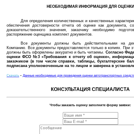
НЕОБХОДИМАЯ ИНФОРМАЦИЯ ДЛЯ ОЦЕНК
Для определения количественных и качественных характерис
обеспечения достоверности отчета об оценке как документа, с
доказательственного значения, заказчику необходимо подгот
распоряжение оценщика комплект документов.
Все документы должны быть действительными на ден
Компанию. Все документы предоставляются только в копиях. При э
должны быть оформлены аккуратно и быть читаемы.
Согласно Фед
оценки ФСО №3 «Требования к отчету об оценке», информаци
заказчиком (в том числе справки, таблицы, бухгалтерские ба
подписана уполномоченным на то лицом и заверена в установл
-
Скачать
Данные необходимые для проведения оценки автотранспортных средст
КОНСУЛЬТАЦИЯ СПЕЦИАЛИСТА
Чтобы заказать оценку заполните форму заявки: