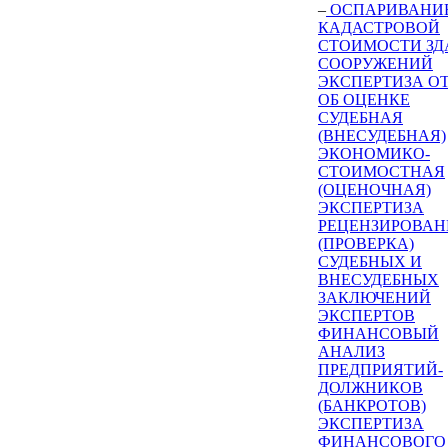
–
ОСПАРИВАНИ
КАДАСТРОВОЙ
СТОИМОСТИ ЗД
СООРУЖЕНИЙ
ЭКСПЕРТИЗА О
ОБ ОЦЕНКЕ
СУДЕБНАЯ
(ВНЕСУДЕБНАЯ)
ЭКОНОМИКО-
СТОИМОСТНАЯ
(ОЦЕНОЧНАЯ)
ЭКСПЕРТИЗА
РЕЦЕНЗИРОВАН
(ПРОВЕРКА)
СУДЕБНЫХ И
ВНЕСУДЕБНЫХ
ЗАКЛЮЧЕНИЙ
ЭКСПЕРТОВ
ФИНАНСОВЫЙ
АНАЛИЗ
ПРЕДПРИЯТИЙ-
ДОЛЖНИКОВ
(БАНКРОТОВ)
ЭКСПЕРТИЗА
ФИНАНСОВОГО