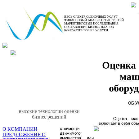
ВЕСЬ СПЕКТР ОЦЕНОЧНЫХ УСЛУГ
ФИНАНСОВЫЙ АНАЛИЗ ПРЕДПРИЯТИЙ
МАРКЕТИНГОВЫЕ ИССЛЕДОВАНИЯ
СОСТАВЛЕНИЕ БИЗНЕС-ПЛАНОВ
КОНСАЛТИНГОВЫЕ УСЛУГИ
Оценка машин и
оборудования
Оценка
маш
обору
ОБ У
высокие технологии оценки
бизнес решений
Оценка маш
включает в себя объ
О КОМПАНИИ
стоимости
движимого
ПРЕДЛОЖЕНИЕ О
имущества или