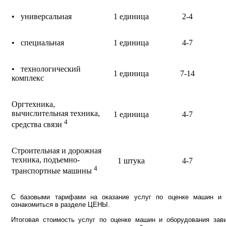
• универсальная
1 единица
2-4
• специальная
1 единица
4-7
• технологический
1 единица
7-14
комплекс
Оргтехника,
вычислительная техника,
1 единица
4-7
4
средства связи
Строительная и дорожная
техника, подъемно-
1 штука
4-7
4
транспортные машины
С базовыми тарифами на оказание услуг по оценке машин и 
ознакомиться в разделе ЦЕНЫ.
Итоговая стоимость услуг по оценке машин и оборудования зави