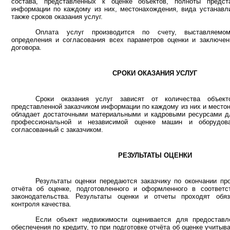
состава, представленных к оценке объектов, полноты предст
информации по каждому из них, местонахождения, вида устанавл
также сроков оказания услуг.
Оплата услуг производится по счету, выставляемом
определения и согласования всех параметров оценки и заключен
договора.
СРОКИ ОКАЗАНИЯ УСЛУГ
Сроки оказания услуг зависят от количества объект
представленной заказчиком информации по каждому из них и место
обладает достаточными материальными и кадровыми ресурсами дл
профессиональной и независимой оценке машин и оборудов
согласованный с заказчиком.
РЕЗУЛЬТАТЫ ОЦЕНКИ
Результаты оценки передаются заказчику по окончании пр
отчёта об оценке, подготовленного и оформленного в соответс
законодательства. Результаты оценки и отчеты проходят обя
контроля качества.
Если объект недвижимости оценивается для предоставл
обеспечения по кредиту, то при подготовке отчёта об оценке учитыв