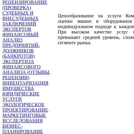
РЕЦЕНЗИРОВАНИЕ
(ПРОВЕРКА)
СУДЕБНЫХ И
Ценообразование на услуги Ко
ВНЕСУДЕБНЫХ
оценки машин и оборудования 
ЗАКЛЮЧЕНИЙ
индивидуальном подходе к каждом
ЭКСПЕРТОВ
При высоком качестве услуг 
ФИНАНСОВЫЙ
превышает средний уровень, сло
АНАЛИЗ
сегменте рынка.
ПРЕДПРИЯТИЙ-
ДОЛЖНИКОВ
(БАНКРОТОВ)
ЭКСПЕРТИЗА
ФИНАНСОВОГО
АНАЛИЗА (ОТЗЫВЫ,
РЕЦЕНЗИИ)
ИНВЕНТАРИЗАЦИЯ
ИМУЩЕСТВА
ЮРИДИЧЕСКИЕ
УСЛУГИ
ЭКОЛОГИЧЕСКОЕ
ПРОЕКТИРОВАНИЕ
МАРКЕТИНГОВЫЕ
ИССЛЕДОВАНИЯ
БИЗНЕС-
ПЛАНИРОВАНИЕ